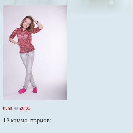
iruha
на
20:35
12 комментариев: