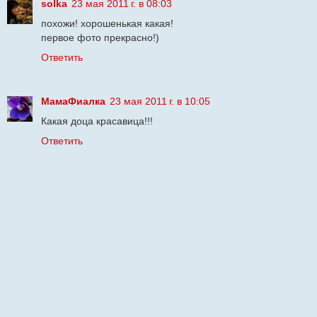
solka
23 мая 2011 г. в 08:03
похожи! хорошенькая какая!
первое фото прекрасно!)
Ответить
МамаФиалка
23 мая 2011 г. в 10:05
Какая доца красавица!!!
Ответить