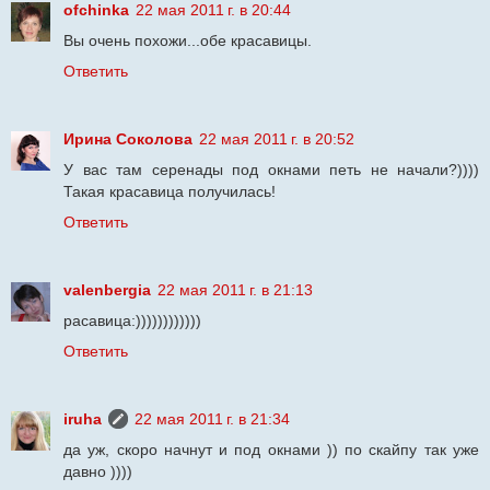
ofchinka
22 мая 2011 г. в 20:44
Вы очень похожи...обе красавицы.
Ответить
Ирина Соколова
22 мая 2011 г. в 20:52
У вас там серенады под окнами петь не начали?))))
Такая красавица получилась!
Ответить
valenbergia
22 мая 2011 г. в 21:13
расавица:))))))))))))
Ответить
iruha
22 мая 2011 г. в 21:34
да уж, скоро начнут и под окнами )) по скайпу так уже
давно ))))