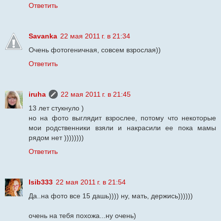
Ответить
Savanka
22 мая 2011 г. в 21:34
Очень фотогеничная, совсем взрослая))
Ответить
iruha
22 мая 2011 г. в 21:45
13 лет стукнуло )
но на фото выглядит взрослее, потому что некоторые
мои родственники взяли и накрасили ее пока мамы
рядом нет ))))))))
Ответить
Isib333
22 мая 2011 г. в 21:54
Да..на фото все 15 дашь)))) ну, мать, держись))))))
очень на тебя похожа...ну очень)