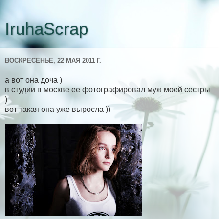
IruhaScrap
ВОСКРЕСЕНЬЕ, 22 МАЯ 2011 Г.
а вот она доча )
в студии в москве ее фотографировал муж моей сестры
)
вот такая она уже выросла ))